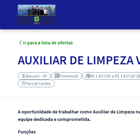
Ir para a lista de ofertas
AUXILIAR DE LIMPEZA V
Barueri - SP
Presencial
R$ 1.837,00 a R$ 1.837,40 (
Parcial tardes
A oportunidade de trabalhar como Auxiliar de Limpeza 
equipe dedicada e comprometida.
Funções