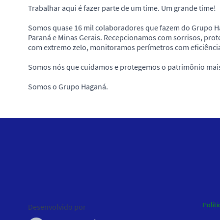
Trabalhar aqui é fazer parte de um time. Um grande time!
Somos quase 16 mil colaboradores que fazem do Grupo Ha
Paraná e Minas Gerais. Recepcionamos com sorrisos, prot
com extremo zelo, monitoramos perímetros com eficiência 
Somos nós que cuidamos e protegemos o patrimônio mais 
Somos o Grupo Haganá.
Políti
Desenvolvido por