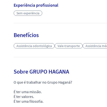
Experiência profissional
Sem experiência
Benefícios
Assistência odontológica
Vale-transporte
Assistência mé
Sobre GRUPO HAGANA
O que é trabalhar no Grupo Haganá?
É ter uma missão.
É ter valores.
É ter uma filosofia.