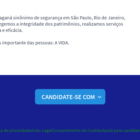
ganá sinônimo de segurança em São Paulo, Rio de Janeiro,
egemos a integridade dos patrimônios, realizamos serviços
e eficácia.
importante das pessoas: A VIDA.
CANDIDATE-SE COM
ca de privacidade
Aviso Legal
Consentimento de Cookies
Ajuda para candidat