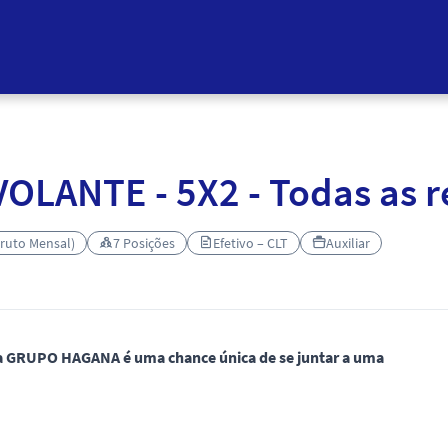
OLANTE - 5X2 - Todas as r
Bruto Mensal)
7 Posições
Efetivo – CLT
Auxiliar
na GRUPO HAGANA é uma chance única de se juntar a uma