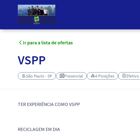
Ir para a lista de ofertas
VSPP
São Paulo - SP
Presencial
4 Posições
Efetivo
TER EXPERIÊNCIA COMO VSPP
RECICLAGEM EM DIA