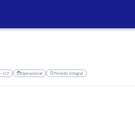
 – CLT
Operacional
Período Integral