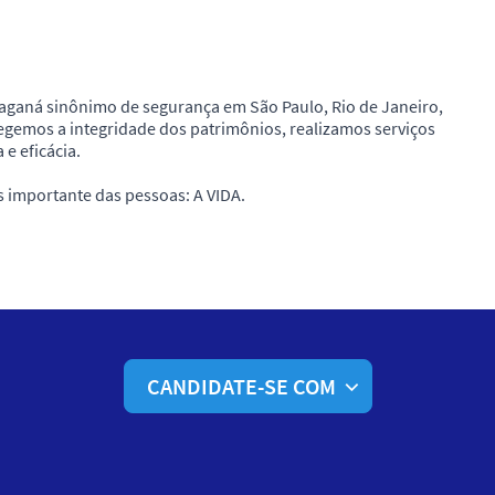
ganá sinônimo de segurança em São Paulo, Rio de Janeiro,
egemos a integridade dos patrimônios, realizamos serviços
e eficácia.
importante das pessoas: A VIDA.
CANDIDATE-SE COM